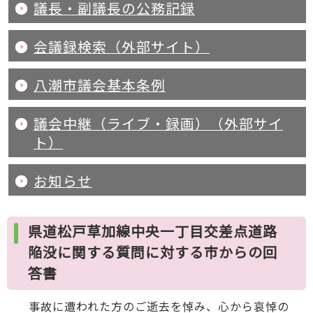
議長・副議長の公務記録
会議録検索（外部サイト）
八潮市議会基本条例
議会中継（ライブ・録画）（外部サイ
ト）
お知らせ
県道松戸草加線中央一丁目交差点道路
陥没に関する質問に対する市からの回
答書
事故に遭われた方のご逝去を悼み、心から哀悼の