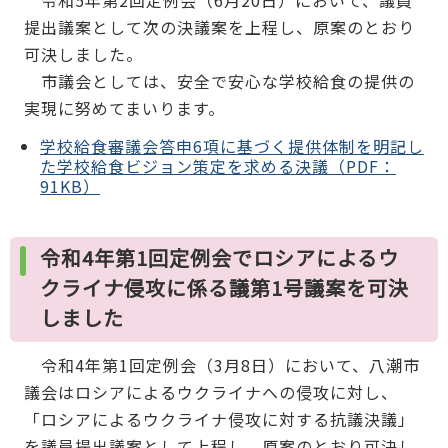
令和5年第2回定例会（6月20日）において、議員
提出議案として次の決議案を上程し、原案のとおり
可決しました。
市議会としては、安全で安心な学校給食の提供の
実現に努めてまいります。
学校給食審議会答申6項に基づく提供体制を明記し
た学校給食ビジョン策定を求める決議（PDF：
91KB）
令和4年第1回定例会でロシアによるウ
クライナ侵攻に係る議第1号議案を可決
しました
令和4年第1回定例会（3月8日）において、八潮市
議会はロシアによるウクライナへの侵攻に対し、
「ロシアによるウクライナ侵攻に対する抗議決議」
を議員提出議案として上程し、原案のとおり可決し