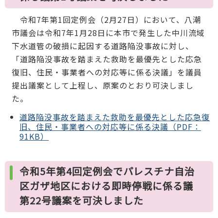
令和7年第1回定例会（2月27日）において、八潮
市議会は令和7年1月28日に本市で発生した中川流域
下水道管の破損に起因する道路陥没事故に対し、
「道路陥没事故を踏まえた救助を最優先とした応急
復旧、住民・事業者への対応等に係る決議」を議員
提出議案として上程し、原案のとおり可決しまし
た。
道路陥没事故を踏まえた救助を最優先とした応急復
旧、住民・事業者への対応等に係る決議（PDF：
91KB）
令和5年第4回定例会でパレスチナ自治
区ガザ地区における即時停戦に係る議
第22号議案を可決しました