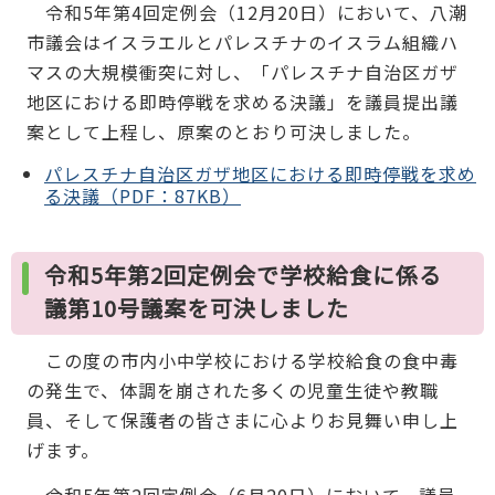
令和5年第4回定例会（12月20日）において、八潮
市議会はイスラエルとパレスチナのイスラム組織ハ
マスの大規模衝突に対し、「パレスチナ自治区ガザ
地区における即時停戦を求める決議」を議員提出議
案として上程し、原案のとおり可決しました。
パレスチナ自治区ガザ地区における即時停戦を求め
る決議（PDF：87KB）
令和5年第2回定例会で学校給食に係る
議第10号議案を可決しました
この度の市内小中学校における学校給食の食中毒
の発生で、体調を崩された多くの児童生徒や教職
員、そして保護者の皆さまに心よりお見舞い申し上
げます。