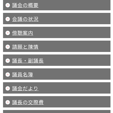
議会の概要
会議の状況
傍聴案内
請願と陳情
議長・副議長
議員名簿
議会だより
議長の交際費