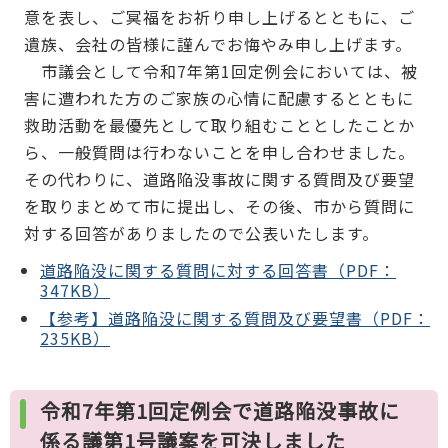
意を表し、ご冥福をお祈り申し上げるとともに、ご
遺族、会社の皆様に謹んでお悔やみ申し上げます。
市議会として令和7年第1回定例会においては、被
害に遭われた方のご家族の心情に配慮するとともに
救助活動を最優先として取り組むこととしたことか
ら、一般質問は行わないことを申し合わせました。
その代わりに、道路陥没事故に関する質問及び要望
を取りまとめて市に提出し、その後、市から質問に
対する回答がありましたので公表いたします。
道路陥没に関する質問に対する回答書（PDF：
347KB）
【参考】道路陥没に関する質問及び要望書（PDF：
235KB）
令和7年第1回定例会で道路陥没事故に
係る議第1号議案を可決しました