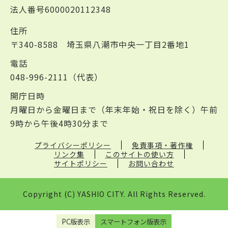
法人番号6000020112348
住所
〒340-8588 埼玉県八潮市中央一丁目2番地1
電話
048-996-2111（代表）
開庁日時
月曜日から金曜日まで（年末年始・祝日を除く）午前
9時から午後4時30分まで
プライバシーポリシー
免責事項・著作権
リンク集
このサイトの使い方
サイトポリシー
お問い合わせ
Copyright (C) YASHIO CITY. All Rights Reserved.
PC版表示
スマートフォン版表示