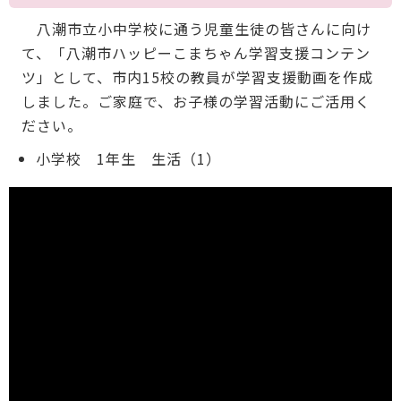
八潮市立小中学校に通う児童生徒の皆さんに向け
て、「八潮市ハッピーこまちゃん学習支援コンテン
ツ」として、市内15校の教員が学習支援動画を作成
しました。ご家庭で、お子様の学習活動にご活用く
ださい。
小学校 1年生 生活（1）