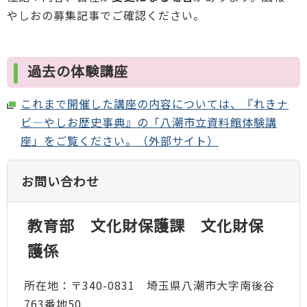
やしおの募集記事でご確認ください。
過去の体験講座
これまで開催した講座の内容については、『れきナ
ビ―やしお歴史事典』の「八潮市立資料館体験講
座」をご覧ください。（外部サイト）
お問い合わせ
教育部 文化財保護課 文化財保
護係
所在地：〒340-0831 埼玉県八潮市大字南後谷
763番地50