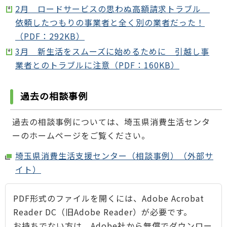
2月 ロードサービスの思わぬ高額請求トラブル
依頼したつもりの事業者と全く別の業者だった！
（PDF：292KB）
3月 新生活をスムーズに始めるために 引越し事
業者とのトラブルに注意（PDF：160KB）
過去の相談事例
過去の相談事例については、埼玉県消費生活センタ
ーのホームページをご覧ください。
埼玉県消費生活支援センター（相談事例）（外部サ
イト）
PDF形式のファイルを開くには、Adobe Acrobat
Reader DC（旧Adobe Reader）が必要です。
お持ちでない方は、Adobe社から無償でダウンロー