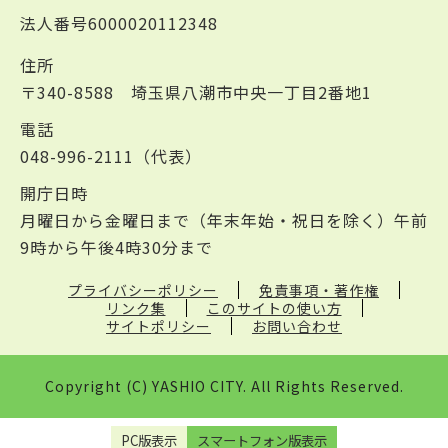
法人番号6000020112348
住所
〒340-8588 埼玉県八潮市中央一丁目2番地1
電話
048-996-2111（代表）
開庁日時
月曜日から金曜日まで（年末年始・祝日を除く）午前
9時から午後4時30分まで
プライバシーポリシー
免責事項・著作権
リンク集
このサイトの使い方
サイトポリシー
お問い合わせ
Copyright (C) YASHIO CITY. All Rights Reserved.
PC版表示
スマートフォン版表示