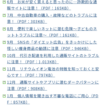
6月 お米が安く買えると思ったのに…詐欺的な通
販サイトに注意！（PDF：165KB）
7月 中古自動車の購入・故障などのトラブルに注
意！（PDF：303KB）
8月 便利で楽しいネットに潜む危険～子どものネ
ットトラブルに注意～（PDF：161KB）
9月 SNSの「ダイエット広告」をきっかけにした
怪しい痩身商品の勧誘に注意（PDF：946KB）
10月 代引き配達を利用した通販サイトのトラブル
に注意！（PDF：1,013KB）
11月 リチウムイオン電池の特徴を知っておくと安
心です！（PDF：797KB）
12月 通販サイトやアプリに潜むダークパターンに
注意（PDF：908KB）
1月 個人情報を聞き出す不審な電話にご用心（PD
F：857KB）