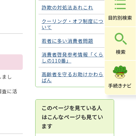
詐欺の対処法あれこれ
クーリング・オフ制度につ
いて
若者に多い消費者問題
消費者啓発参考情報「くら
しの110番」
高齢者を守るお助けかわら
しまし
ばん
調査に活
このページを見ている人
はこんなページも見てい
ます