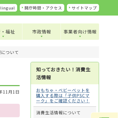
lingual
開庁時間・アクセス
サイトマップ
康・福祉
市政情報
事業者向け情報
報について
知っておきたい！消費生
活情報
おもちゃ・ベビーベットを
年11月1日
購入する際は「子供PSCマ
ーク」をご確認ください！
消費生活情報について