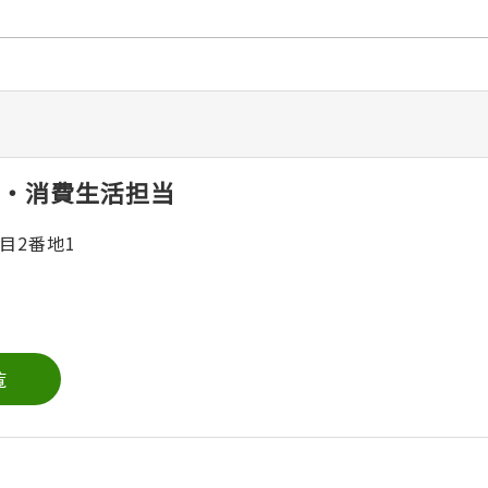
・消費生活担当
目2番地1
覧