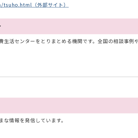
/form/tsuho.html（外部サイト）
ー
費生活センターをとりまとめる機関です。全国の相談事例
まな情報を発信しています。