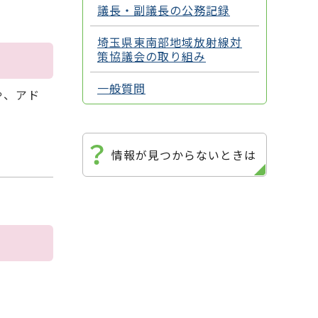
議長・副議長の公務記録
埼玉県東南部地域放射線対
策協議会の取り組み
一般質問
や、アド
情報が見つからないときは