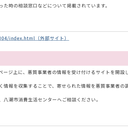
った時の相談窓口などについて掲載されています。
ki/b0304/index.html（外部サイト）
）
ムページ上に、悪質事業者の情報を受け付けるサイトを開設
く情報を収集することで、寄せられた情報を悪質事業者の
、八潮市消費生活センターへご相談ください。