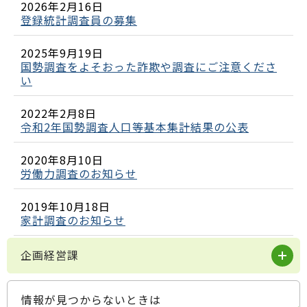
2026年2月16日
登録統計調査員の募集
2025年9月19日
国勢調査をよそおった詐欺や調査にご注意くださ
い
2022年2月8日
令和2年国勢調査人口等基本集計結果の公表
2020年8月10日
労働力調査のお知らせ
2019年10月18日
家計調査のお知らせ
企画経営課
情報が見つからないときは