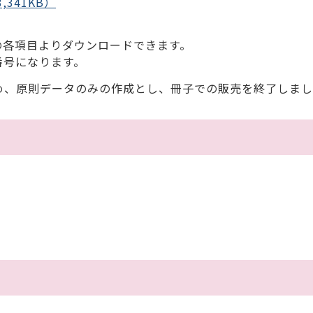
341KB）
下の各項目よりダウンロードできます。
番号になります。
め、原則データのみの作成とし、冊子での販売を終了しまし