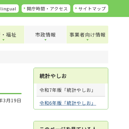
lingual
開庁時間・アクセス
サイトマップ
康・福祉
市政情報
事業者向け情報
統計やしお
令和7年版「統計やしお」
年3月19日
令和6年版「統計やしお」