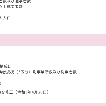
業者数及び通学者数
歳以上就業者数
入人口
の構成比
業者規模（5区分）別事業所数及び従業者数
）
値を修正（令和5年4月28日）