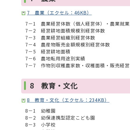
7 農業（エクセル：46KB）
7－1 農業経営体数（個人経営体）・農業就業
7－2 経営耕地面積規模別経営体数
7－3 農業経営組織別経営体数
7－4 農産物販売金額規模別経営体数
7－5 経営耕地面積
7－6 農地転用用途別実績
7－7 作物別収穫農家数・収穫面積・販売経営
8 教育・文化
8 教育・文化（エクセル：234KB）
8－1 幼稚園
8－2 幼保連携型認定こども園
8－3 小学校