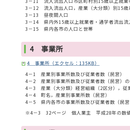
3－11 流入流出人口市区町村別15歳以上就
3－12 流入流出人口，産業（大分類）別15
3－13 昼夜間人口
3－14 県内外15歳以上就業者・通学者流出流
3－15 県内各市の人口と世帯
4 事業所
4 事業所（エクセル：135KB）
4－1 産業別事業所数及び従業者数（民営）
4－2 産業別事業所数及び従業者数（民営）
4－3 産業（大分類）経営組織（2区分），従
4－4 町名，産業別事業所数（民営）
4－5 県内各市の事業所数及び従業者数（民営
※4－3 32ページ 個人業主 平成28年の数