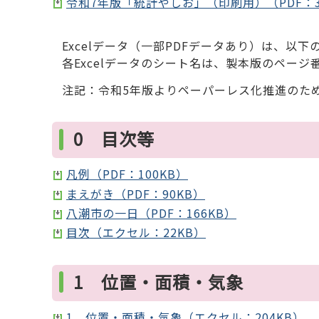
令和7年版「統計やしお」（印刷用）（PDF：3,
Excelデータ（一部PDFデータあり）は、以
各Excelデータのシート名は、製本版のページ
注記：令和5年版よりペーパーレス化推進のた
0 目次等
凡例（PDF：100KB）
まえがき（PDF：90KB）
八潮市の一日（PDF：166KB）
目次（エクセル：22KB）
1 位置・面積・気象
1 位置・面積・気象（エクセル：204KB）