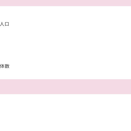
人口
体数