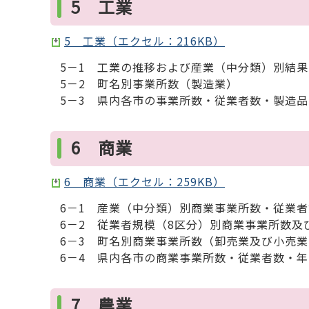
5 工業
5 工業（エクセル：216KB）
5－1 工業の推移および産業（中分類）別結果
5－2 町名別事業所数（製造業）
5－3 県内各市の事業所数・従業者数・製造
6 商業
6 商業（エクセル：259KB）
6－1 産業（中分類）別商業事業所数・従業
6－2 従業者規模（8区分）別商業事業所数
6－3 町名別商業事業所数（卸売業及び小売業
6－4 県内各市の商業事業所数・従業者数・
7 農業