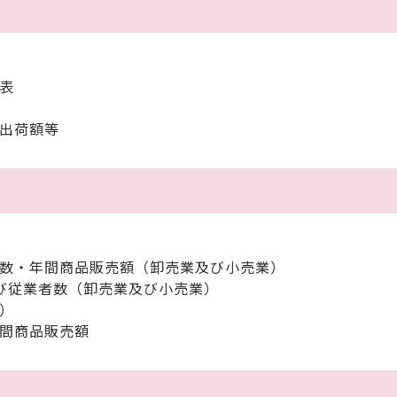
表
品出荷額等
者数・年間商品販売額（卸売業及び小売業）
及び従業者数（卸売業及び小売業）
）
年間商品販売額