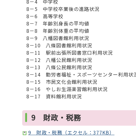
8－4 中学校
8－5 中学校卒業後の進路状況
8－6 高等学校
8－7 年齢別身長の平均値
8－8 年齢別体重の平均値
8－9 八幡図書館利用状況
8－10 八條図書館利用状況
8－11 駅前出張所図書窓口利用状況
8－12 八幡公民館利用状況
8－13 八條公民館利用状況
8－14 勤労者福祉・スポーツセンター利用状
8－15 市民文化会館利用状況
8－16 やしお生涯楽習館利用状況
8－17 資料館利用状況
9 財政・税務
9 財政・税務（エクセル：377KB）