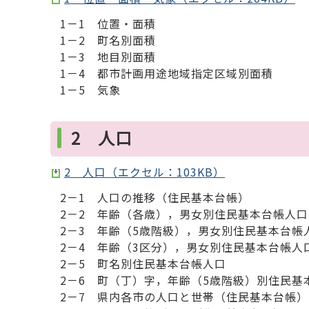
1－1 位置・面積
1－2 町名別面積
1－3 地目別面積
1－4 都市計画用途地域指定区域別面積
1－5 気象
2 人口
2 人口（エクセル：103KB）
2－1 人口の推移（住民基本台帳）
2－2 年齢（各歳），男女別住民基本台帳人口
2－3 年齢（5歳階級），男女別住民基本台帳
2－4 年齢（3区分），男女別住民基本台帳人
2－5 町名別住民基本台帳人口
2－6 町（丁）字，年齢（5歳階級）別住民基
2－7 県内各市の人口と世帯（住民基本台帳）