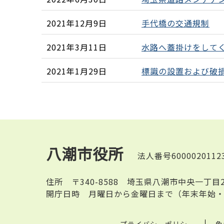
2021年12月9日
手代橋の交通規制
2021年3月11日
水路へ蓋掛けをして
2021年1月29日
標識の設置および破
八潮市役所
法人番号6000020112
住所
〒340-8588 埼玉県八潮市中央一丁目
開庁日時
月曜日から金曜日まで（年末年始・