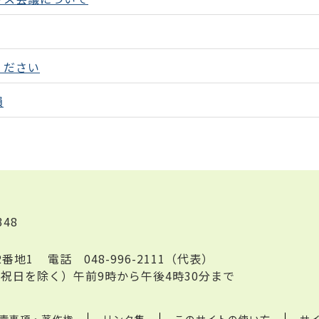
ください
損
348
2番地1
電話
048-996-2111（代表）
祝日を除く）午前9時から午後4時30分まで