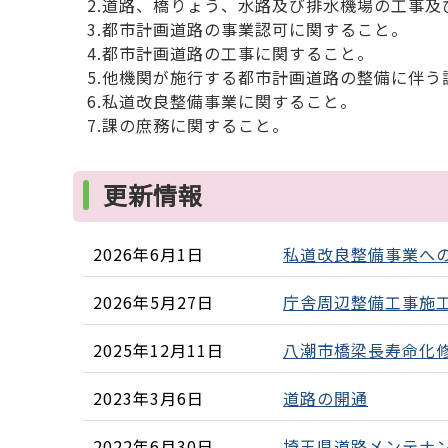
2.道路、橋りょう、水路及び排水機場の工事及
3.都市計画道路の事業認可に関すること。
4.都市計画道路の工事に関すること。
5.他機関が施行する都市計画道路の整備に伴う
6.私道改良整備事業に関すること。
7.課の庶務に関すること。
更新情報
2026年6月1日
私道改良整備事業へ
2026年5月27日
庁舎周辺整備工事施
2025年12月11日
八潮市橋梁長寿命化
2023年3月6日
道路の開通
2022年6月30日
埼玉県道路メンテナ