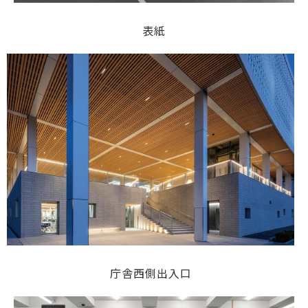
表紙
庁舎西側出入口