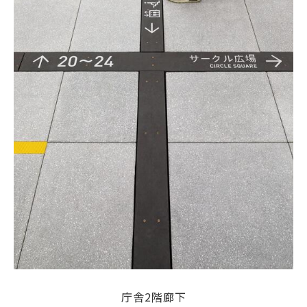
庁舎2階廊下