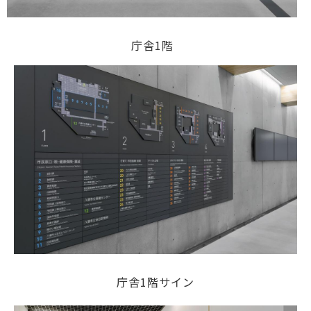
庁舎1階
庁舎1階サイン