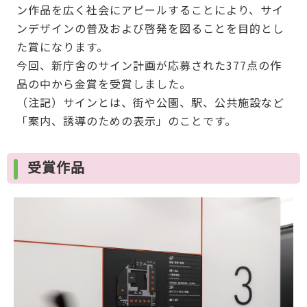
ン作品を広く社会にアピールすることにより、サイ
ンデザインの普及および啓発を図ることを目的とし
た賞になります。
今回、新庁舎のサイン計画が応募された377点の作
品の中から金賞を受賞しました。
（注記）サインとは、街や公園、駅、公共施設など
「案内、誘導のための表示」のことです。
受賞作品