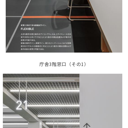
庁舎3階窓口（その1）