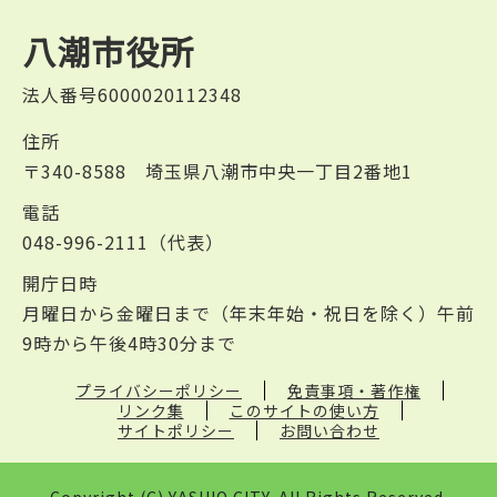
八潮市役所
法人番号6000020112348
住所
〒340-8588 埼玉県八潮市中央一丁目2番地1
電話
048-996-2111（代表）
開庁日時
月曜日から金曜日まで（年末年始・祝日を除く）午前
9時から午後4時30分まで
プライバシーポリシー
免責事項・著作権
リンク集
このサイトの使い方
サイトポリシー
お問い合わせ