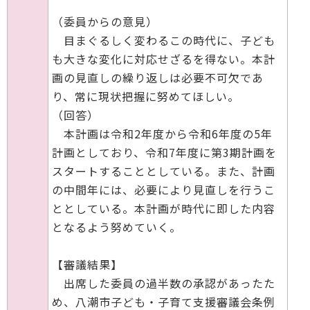
（委員からの意見）
目まぐるしく変わるこの時代に、子ども
も大きな変化に対応せざるを得ない。本計
画の見直しの繰り返しは必要不可欠であ
り、常に現状把握に努めてほしい。
（回答）
本計画は令和2年度から令和6年度の5年
計画としており、令和7年度に第3期計画を
スタートすることとしている。また、計画
の中間年には、必要により見直しを行うこ
ととしている。本計画が時代に即した内容
となるよう努めていく。
【審議結果】
出席した委員の過半数の承認があったた
め、八潮市子ども・子育て支援審議会条例