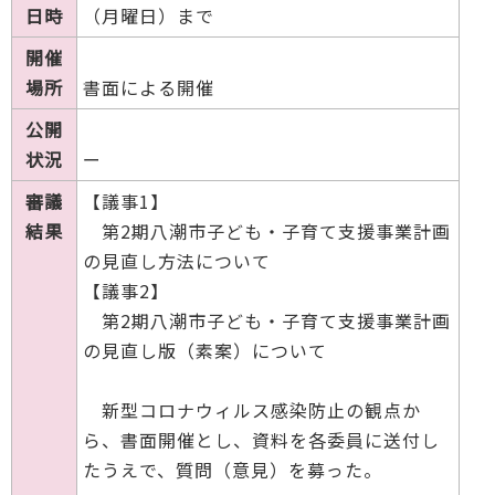
日時
（月曜日）まで
開催
場所
書面による開催
公開
状況
ー
審議
【議事1】
結果
第2期八潮市子ども・子育て支援事業計画
の見直し方法について
【議事2】
第2期八潮市子ども・子育て支援事業計画
の見直し版（素案）について
新型コロナウィルス感染防止の観点か
ら、書面開催とし、資料を各委員に送付し
たうえで、質問（意見）を募った。