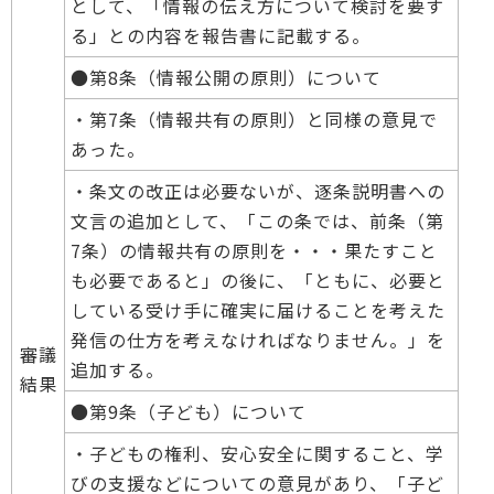
として、「情報の伝え方について検討を要す
る」との内容を報告書に記載する。
●第8条（情報公開の原則）について
・第7条（情報共有の原則）と同様の意見で
あった。
・条文の改正は必要ないが、逐条説明書への
文言の追加として、「この条では、前条（第
7条）の情報共有の原則を・・・果たすこと
も必要であると」の後に、「ともに、必要と
している受け手に確実に届けることを考えた
発信の仕方を考えなければなりません。」を
審議
追加する。
結果
●第9条（子ども）について
・子どもの権利、安心安全に関すること、学
びの支援などについての意見があり、「子ど