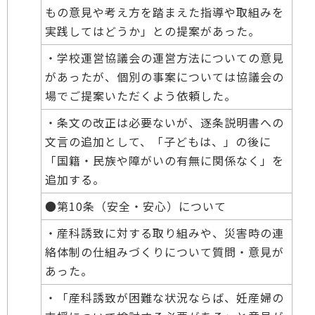
もの意見や考え方を踏まえた指導や取組みを
実践してはどうか」との提案があった。
・学校運営協議会の運営方法についての意見
があったが、個別の事案については協議会の
場でご提案いただくよう依頼した。
・条文の改正は必要ないが、逐条説明書への
文言の追加として、「子どもは、」の後に
「国籍・民族や障がいの有無に関係なく」を
追加する。
●第10条（安全・安心）について
・産科誘致に対する取り組みや、災害時の連
絡体制の仕組みづくりについて質問・意見が
あった。
・「産科誘致が困難な状況ならば、妊産婦の