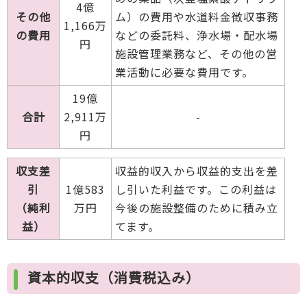
4億
その他
ム）の費用や水道料金徴収事務
1,166万
の費用
などの委託料、浄水場・配水場
円
施設管理業務など、その他の営
業活動に必要な費用です。
19億
合計
2,911万
-
円
収支差
収益的収入から収益的支出を差
引
1億583
し引いた利益です。この利益は
（純利
万円
今後の施設整備のために積み立
益）
てます。
資本的収支（消費税込み）