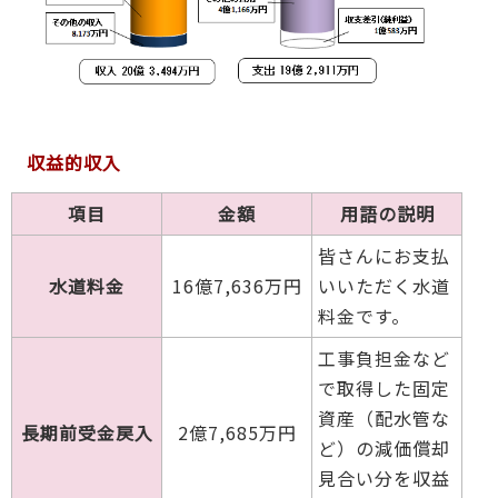
収益的収入
項目
金額
用語の説明
皆さんにお支払
水道料金
16億7,636万円
いいただく水道
料金です。
工事負担金など
で取得した固定
資産（配水管な
長期前受金戻入
2億7,685万円
ど）の減価償却
見合い分を収益