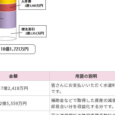
金額
用語の説明
皆さんにお支払いいただく水道
17億2,418万円
です。
補助金などで取得した資産の減
2億5,559万円
却見合い分を収益化する分です