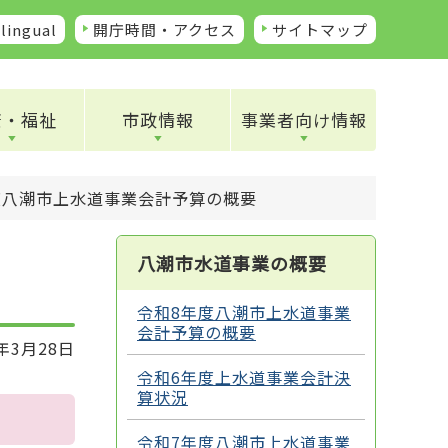
lingual
開庁時間・アクセス
サイトマップ
康・福祉
市政情報
事業者向け情報
度八潮市上水道事業会計予算の概要
八潮市水道事業の概要
令和8年度八潮市上水道事業
会計予算の概要
年3月28日
令和6年度上水道事業会計決
算状況
令和7年度八潮市上水道事業