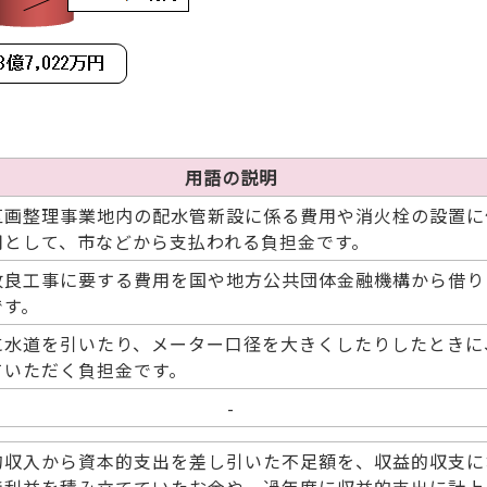
用語の説明
区画整理事業地内の配水管新設に係る費用や消火栓の設置に
用として、市などから支払われる負担金です。
改良工事に要する費用を国や地方公共団体金融機構から借り
です。
に水道を引いたり、メーター口径を大きくしたりしたときに
ていただく負担金です。
-
的収入から資本的支出を差し引いた不足額を、収益的収支に