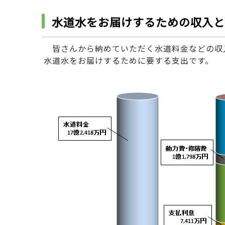
水道水をお届けするための収入と
皆さんから納めていただく水道料金などの収
水道水をお届けするために要する支出です。