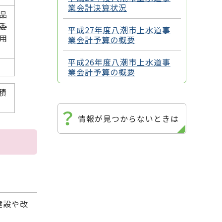
業会計決算状況
品
委
平成27年度八潮市上水道事
用
業会計予算の概要
平成26年度八潮市上水道事
業会計予算の概要
積
情報が見つからないときは
建設や改