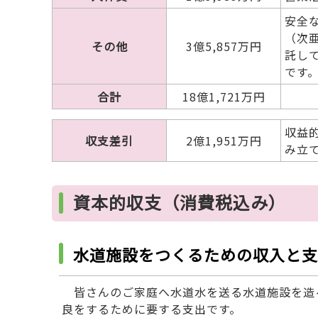
安全
（次
その他
3億5,857万円
託し
です
合計
18億1,721万円
収益
収支差引
2億1,951万円
み立
資本的収支（消費税込み）
水道施設をつくるための収入と支
皆さんのご家庭へ水道水を送る水道施設を造
良をするために要する支出です。