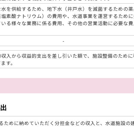
な水を供給するため、地下水（井戸水）を滅菌するための薬
亜塩素酸ナトリウム）の費用や、水道事業を運営するために
ている様々な業務に係る費用、その他の営業活動に必要な費
。
-
的収入から収益的支出を差し引いた額で、施設整備のために
てます。
出
るために納めていただく分担金などの収入と、水道施設の