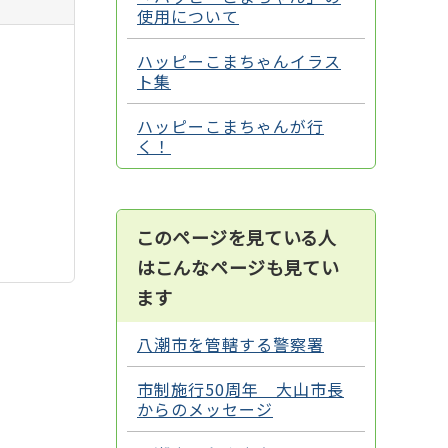
使用について
ハッピーこまちゃんイラス
ト集
ハッピーこまちゃんが行
く！
このページを見ている人
はこんなページも見てい
ます
八潮市を管轄する警察署
市制施行50周年 大山市長
からのメッセージ