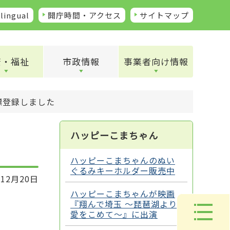
lingual
開庁時間・アクセス
サイトマップ
康・福祉
市政情報
事業者向け情報
標登録しました
ハッピーこまちゃん
ハッピーこまちゃんのぬい
ぐるみキーホルダー販売中
12月20日
ハッピーこまちゃんが映画
『翔んで埼玉 ～琵琶湖より
愛をこめて～』に出演