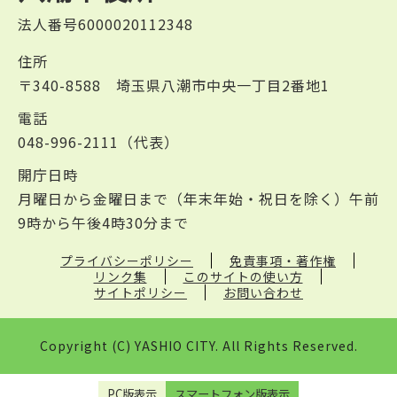
法人番号6000020112348
住所
〒340-8588 埼玉県八潮市中央一丁目2番地1
電話
048-996-2111（代表）
開庁日時
月曜日から金曜日まで（年末年始・祝日を除く）午前
9時から午後4時30分まで
プライバシーポリシー
免責事項・著作権
リンク集
このサイトの使い方
サイトポリシー
お問い合わせ
Copyright (C) YASHIO CITY. All Rights Reserved.
PC版表示
スマートフォン版表示