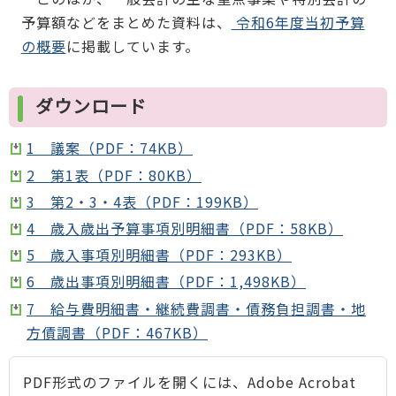
予算額などをまとめた資料は、
令和6年度当初予算
の概要
に掲載しています。
ダウンロード
1 議案（PDF：74KB）
2 第1表（PDF：80KB）
3 第2・3・4表（PDF：199KB）
4 歳入歳出予算事項別明細書（PDF：58KB）
5 歳入事項別明細書（PDF：293KB）
6 歳出事項別明細書（PDF：1,498KB）
7 給与費明細書・継続費調書・債務負担調書・地
方債調書（PDF：467KB）
PDF形式のファイルを開くには、Adobe Acrobat