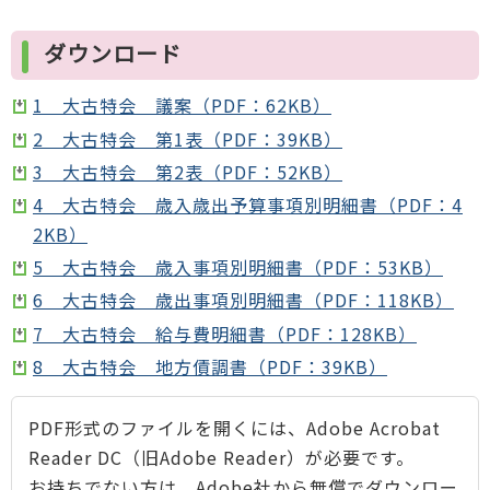
ダウンロード
1 大古特会 議案（PDF：62KB）
2 大古特会 第1表（PDF：39KB）
3 大古特会 第2表（PDF：52KB）
4 大古特会 歳入歳出予算事項別明細書（PDF：4
2KB）
5 大古特会 歳入事項別明細書（PDF：53KB）
6 大古特会 歳出事項別明細書（PDF：118KB）
7 大古特会 給与費明細書（PDF：128KB）
8 大古特会 地方債調書（PDF：39KB）
PDF形式のファイルを開くには、Adobe Acrobat
Reader DC（旧Adobe Reader）が必要です。
お持ちでない方は、Adobe社から無償でダウンロー