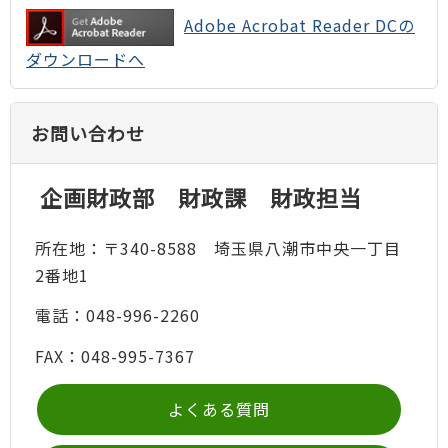
Adobe Acrobat Reader DCの
ダウンロードへ
お問い合わせ
企画財政部 財政課 財政担当
所在地：〒340-8588 埼玉県八潮市中央一丁目
2番地1
電話：048-996-2260
FAX：048-995-7367
よくある質問