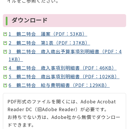
イルをご参照ください。
ダウンロード
1 鶴二特会 議案（PDF：53KB）
2 鶴二特会 第1表（PDF：37KB）
3 鶴二特会 歳入歳出予算事項別明細書（PDF：4
1KB）
4 鶴二特会 歳入事項別明細書（PDF：46KB）
5 鶴二特会 歳出事項別明細書（PDF：102KB）
6 鶴二特会 給与費明細書（PDF：129KB）
PDF形式のファイルを開くには、Adobe Acrobat
Reader DC（旧Adobe Reader）が必要です。
お持ちでない方は、Adobe社から無償でダウンロー
ドできます。