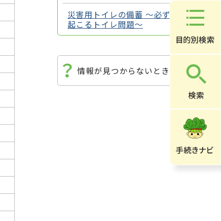
災害用トイレの備蓄 ～必ず
起こるトイレ問題～
情報が見つからないときは