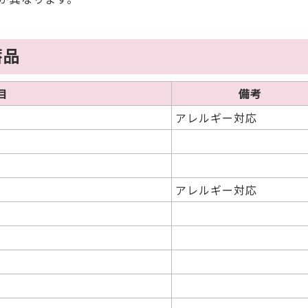
蓄品
目
備考
アレルギー対応
アレルギー対応