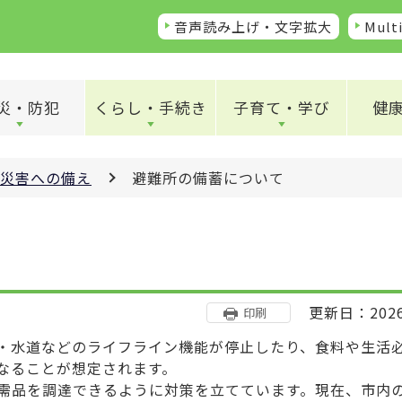
音声読み上げ・文字拡大
Multi
災・防犯
くらし・手続き
子育て・学び
健
災害への備え
避難所の備蓄について
更新日：202
印刷
・水道などのライフライン機能が停止したり、食料や生活
なることが想定されます。
需品を調達できるように対策を立てています。現在、市内