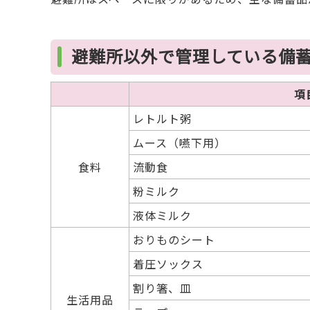
避難所以外で管理している備
項
レトルト粥
ムース（嚥下用）
食料
流動食
粉ミルク
液体ミルク
おりものシート
着圧ソックス
割り箸、皿
生活用品