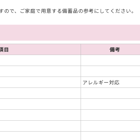
。
すので、ご家庭で用意する備蓄品の参考にしてください。
項目
備考
アレルギー対応