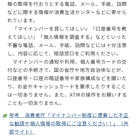
報の取得を行おうとする電話、メール、手紙、訪問
などに関する情報が消費生活センターなどに寄せら
れています。
「マイナンバーを貸してほしい」「口座番号を教
えてほしい」「個人情報を調査する」などといった
不審な電話、メール、手紙、訪問などには十分注意
し、内容に応じて、相談窓口をご利用ください。
マイナンバーの通知や利用、個人番号カードの交
付などの手続きで、国の省庁や地方自治体などが、
口座番号・口座の暗証番号や家族構成などを聞いた
り、お金やキャッシュカードを要求したりすること
は一切ありません。また、ATMの操作をお願いする
ことも一切ありません。
参考 消費者庁「マイナンバー制度に便乗した不正
な勧誘や個人情報の取得にご注意ください！」（外
部サイト）