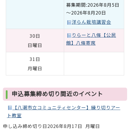
募集期間:2026年8月5日
～2026年8月20日
洋らん栽培講習会
りらーと八條【公民
30日
館】八條寄席
日曜日
31日
月曜日
申込募集締め切り間近のイベント
【八潮市立コミュニティセンター】練り切りアー
ト教室
申し込み締め切り日
2026年8月17日 月曜日