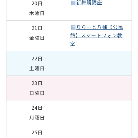
新舞踊講座
20日
木曜日
りらーと八幡【公民
21日
館】スマートフォン教
金曜日
室
22日
土曜日
23日
日曜日
24日
月曜日
25日