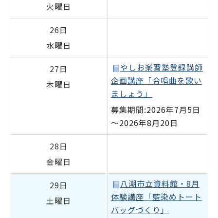
火曜日
26日
水曜日
やしお楽習塾登録講師
27日
企画講座「合唱曲を歌い
木曜日
ましょう」
募集期間:2026年7月5日
～2026年8月20日
28日
金曜日
八潮市立資料館・8月
29日
体験講座「藍染めトート
土曜日
バッグづくり」