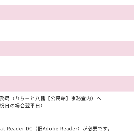
事務局（りらーと八幡【公民館】事務室内）へ
、祝日の場合翌平日）
 Reader DC（旧Adobe Reader）が必要です。