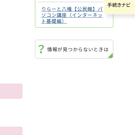
りらーと八幡【公民館】パ
ソコン講座（インターネッ
ト基礎編）
情報が見つからないときは