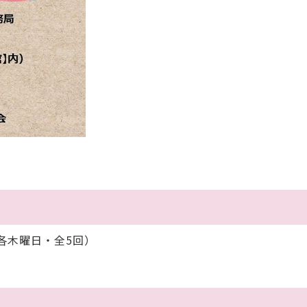
（各木曜日・全5回）