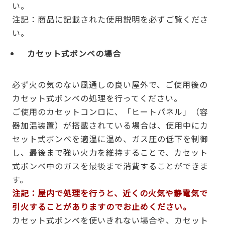
い。
注記：商品に記載された使用説明を必ずご覧くださ
い。
カセット式ボンベの場合
必ず火の気のない風通しの良い屋外で、ご使用後の
カセット式ボンベの処理を行ってください。
ご使用のカセットコンロに、「ヒートパネル」（容
器加温装置）が搭載されている場合は、使用中にカ
セット式ボンベを適温に温め、ガス圧の低下を制御
し、最後まで強い火力を維持することで、カセット
式ボンベ中のガスを最後まで消費することができま
す。
注記：屋内で処理を行うと、近くの火気や静電気で
引火することがありますのでお止めください。
カセット式ボンベを使いきれない場合や、カセット