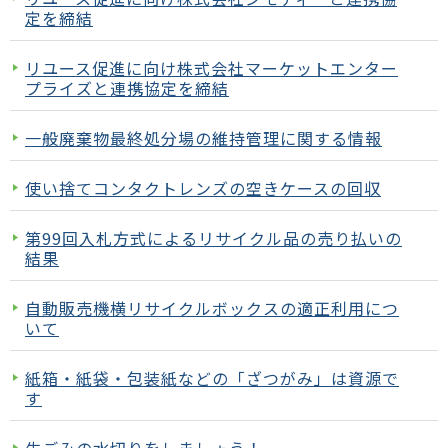
定を締結
リユース促進に向け株式会社マーケットエンター
プライズと連携協定を締結
一般廃棄物最終処分場の維持管理に関する情報
使い捨てコンタクトレンズの空きケースの回収
第99回入札方式によるリサイクル品の売り払いの
結果
自動販売機横リサイクルボックスの適正利用につ
いて
紙箱・紙袋・包装紙などの「ざつがみ」は資源で
す