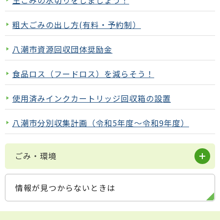
生ごみの水切りをしましょう！
粗大ごみの出し方(有料・予約制）
八潮市資源回収団体奨励金
食品ロス（フードロス）を減らそう！
使用済みインクカートリッジ回収箱の設置
八潮市分別収集計画（令和5年度～令和9年度）
ごみ・環境
情報が見つからないときは