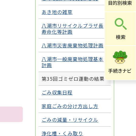
あき地の雑草
八潮市リサイクルプラザ長
寿命化等計画
八潮市災害廃棄物処理計画
八潮市一般廃棄物処理基本
計画
第35回ゴミゼロ運動の結果
ごみ収集日程
家庭ごみの分け方出し方
ごみの減量・リサイクル
浄化槽・くみ取り