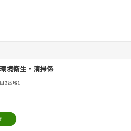
環境衛生・清掃係
目2番地1
覧