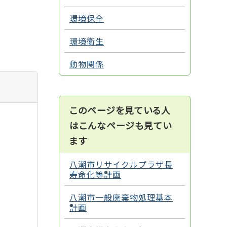
環境保全
環境衛生
動物関係
このページを見ている人
はこんなページも見てい
ます
八潮市リサイクルプラザ長
寿命化等計画
八潮市一般廃棄物処理基本
計画