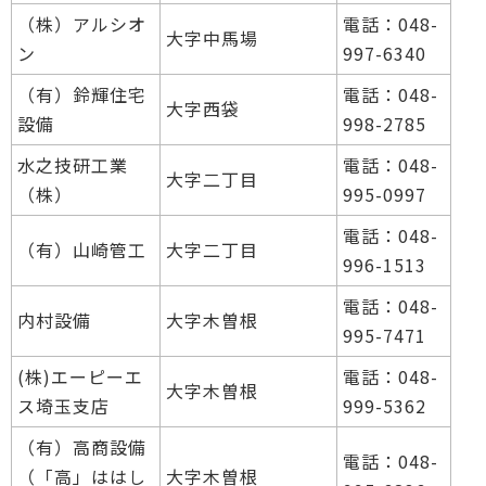
（株）アルシオ
電話：048-
大字中馬場
ン
997-6340
（有）鈴輝住宅
電話：048-
大字西袋
設備
998-2785
水之技研工業
電話：048-
大字二丁目
（株）
995-0997
電話：048-
（有）山崎管工
大字二丁目
996-1513
電話：048-
内村設備
大字木曽根
995-7471
(株)エーピーエ
電話：048-
大字木曽根
ス埼玉支店
999-5362
（有）高商設備
電話：048-
（「高」ははし
大字木曽根