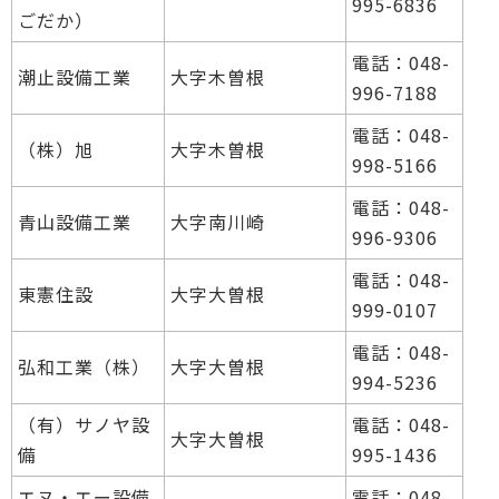
995-6836
ごだか）
電話：048-
潮止設備工業
大字木曽根
996-7188
電話：048-
（株）旭
大字木曽根
998-5166
電話：048-
青山設備工業
大字南川崎
996-9306
電話：048-
東憲住設
大字大曽根
999-0107
電話：048-
弘和工業（株）
大字大曽根
994-5236
（有）サノヤ設
電話：048-
大字大曽根
備
995-1436
エヌ・エー設備
電話：048-