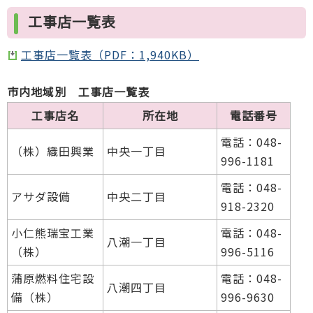
工事店一覧表
工事店一覧表（PDF：1,940KB）
市内地域別 工事店一覧表
工事店名
所在地
電話番号
電話：048-
（株）織田興業
中央一丁目
996-1181
電話：048-
アサダ設備
中央二丁目
918-2320
小仁熊瑞宝工業
電話：048-
八潮一丁目
（株）
996-5116
蒲原燃料住宅設
電話：048-
八潮四丁目
備（株）
996-9630