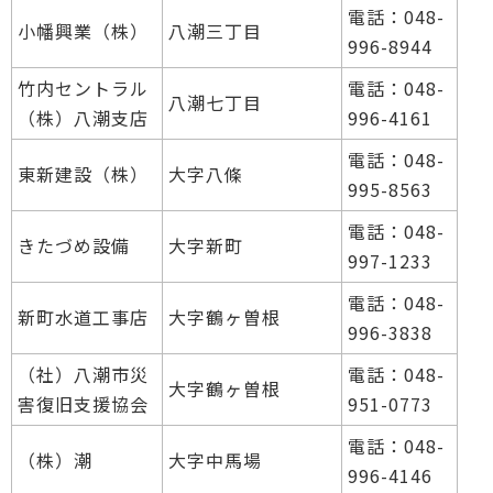
電話：048-
小幡興業（株）
八潮三丁目
996-8944
竹内セントラル
電話：048-
八潮七丁目
（株）八潮支店
996-4161
電話：048-
東新建設（株）
大字八條
995-8563
電話：048-
きたづめ設備
大字新町
997-1233
電話：048-
新町水道工事店
大字鶴ヶ曽根
996-3838
（社）八潮市災
電話：048-
大字鶴ヶ曽根
害復旧支援協会
951-0773
電話：048-
（株）潮
大字中馬場
996-4146