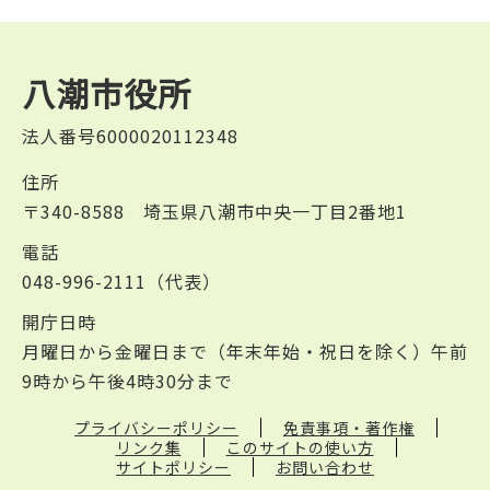
八潮市役所
法人番号6000020112348
住所
〒340-8588 埼玉県八潮市中央一丁目2番地1
電話
048-996-2111（代表）
開庁日時
月曜日から金曜日まで（年末年始・祝日を除く）午前
9時から午後4時30分まで
プライバシーポリシー
免責事項・著作権
リンク集
このサイトの使い方
サイトポリシー
お問い合わせ