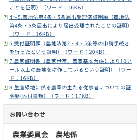
ことを証明）（ワード：16KB）
4～5.農地法第4条・5条届出受理済証明願（農地法
第4条・5条届出により届出受理されたことの証明）
（ワード：16KB）
6.受付証明願（農地法第3・4・5条等の申請手続き
を行ったという証明）（ワード：20KB）
7.農家証明書（農家世帯、農家基本台帳により10ア
ール以上の農地を耕作しているという証明）（ワー
ド：16KB）
8.生産緑地に係る農業の主たる従事者についての証
明願(添付書類）（ワード：17KB）
お問い合わせ
農業委員会 農地係