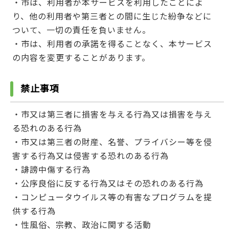
・市は、利用者が本サービスを利用したことによ
り、他の利用者や第三者との間に生じた紛争などに
ついて、一切の責任を負いません。
・市は、利用者の承諾を得ることなく、本サービス
の内容を変更することがあります。
禁止事項
・市又は第三者に損害を与える行為又は損害を与え
る恐れのある行為
・市又は第三者の財産、名誉、プライバシー等を侵
害する行為又は侵害する恐れのある行為
・誹謗中傷する行為
・公序良俗に反する行為又はその恐れのある行為
・コンピュータウイルス等の有害なプログラムを提
供する行為
・性風俗、宗教、政治に関する活動