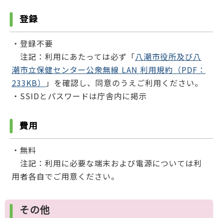
登録
・登録不要
注記：利用にあたっては必ず「
八潮市役所及び八
潮市立保健センター公衆無線 LAN 利用規約（PDF：
233KB）
」を確認し、同意のうえご利用ください。
・SSIDとパスワードは庁舎内に掲示
費用
・無料
注記：利用に必要な端末および電源については利
用者各自でご用意ください。
その他