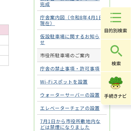
完成
庁舎案内図（令和8年4月1日
現在）
仮設駐車場に関するお知ら
せ
市役所駐車場のご案内
庁舎の禁止事項・許可事項
Wi-Fiスポットを設置
ウォーターサーバーの設置
エレベーターチェアの設置
7月1日から市役所敷地内な
どは禁煙になりました