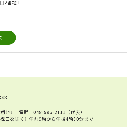
目2番地1
覧
348
2番地1
電話
048-996-2111（代表）
祝日を除く）午前9時から午後4時30分まで