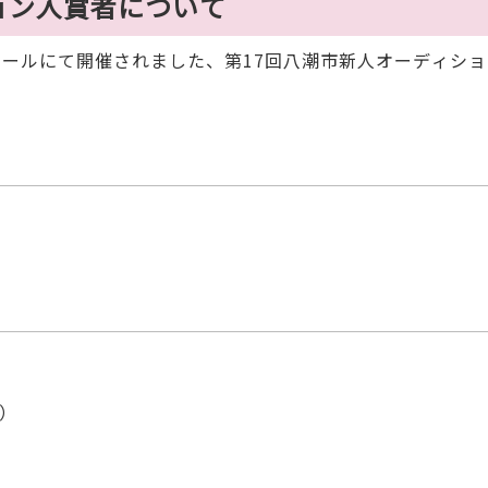
ョン入賞者について
ホールにて開催されました、第17回八潮市新人オーディシ
）