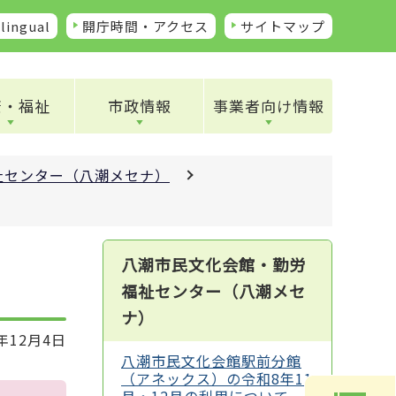
lingual
開庁時間・アクセス
サイトマップ
康・福祉
市政情報
事業者向け情報
祉センター（八潮メセナ）
八潮市民文化会館・勤労
福祉センター（八潮メセ
ナ）
年12月4日
八潮市民文化会館駅前分館
（アネックス）の令和8年11