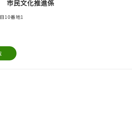
 市民文化推進係
目10番地1
覧