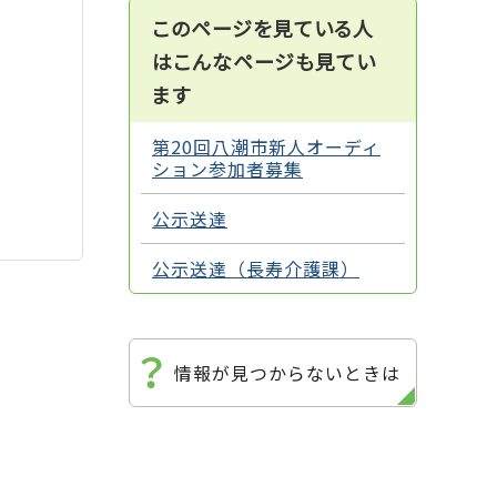
このページを見ている人
はこんなページも見てい
ます
第20回八潮市新人オーディ
ション参加者募集
公示送達
公示送達（長寿介護課）
情報が見つからないときは