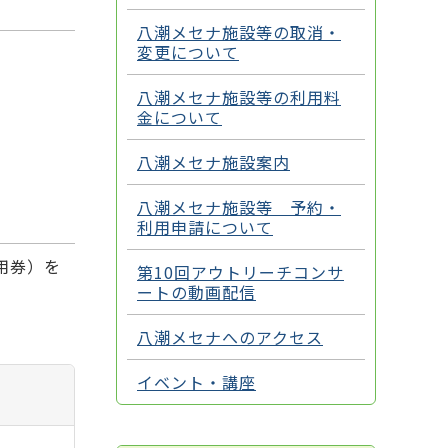
八潮メセナ施設等の取消・
変更について
八潮メセナ施設等の利用料
金について
八潮メセナ施設案内
八潮メセナ施設等 予約・
利用申請について
用券）を
第10回アウトリーチコンサ
ートの動画配信
八潮メセナへのアクセス
イベント・講座