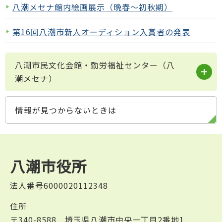
八潮メセナ館内絵画展示（晩春～初秋期）
第16回八潮市新人オーディション入賞者の発表
八潮市民文化会館・勤労福祉センター（八
潮メセナ）
情報が見つからないときは
八潮市役所
法人番号6000020112348
住所
〒340-8588 埼玉県八潮市中央一丁目2番地1