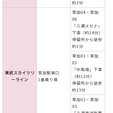
約3分
草加04・草加
06
「八潮メセナ」
下車（約14分）
停留所から徒歩
約1分
草加01・草加
03
「中馬場」下車
東武スカイツリ
草加駅東口
（約12分）
ーライン
1番乗り場
停留所から徒歩
約15分
草加02・草加
05
「八潮市消防署