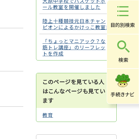
大原中学校でバスケットボ
ール教室を開催しました
陸上十種競技元日本チャン
ピオンによるかけっこ教室!
「ちょっとマニアック？な
筋トレ講座」のリーフレッ
トを作成
このページを見ている人
はこんなページも見てい
ます
教育