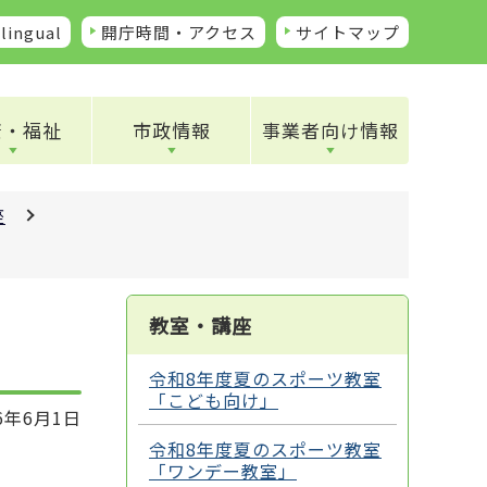
lingual
開庁時間・アクセス
サイトマップ
康・福祉
市政情報
事業者向け情報
座
教室・講座
令和8年度夏のスポーツ教室
「こども向け」
6年6月1日
令和8年度夏のスポーツ教室
「ワンデー教室」