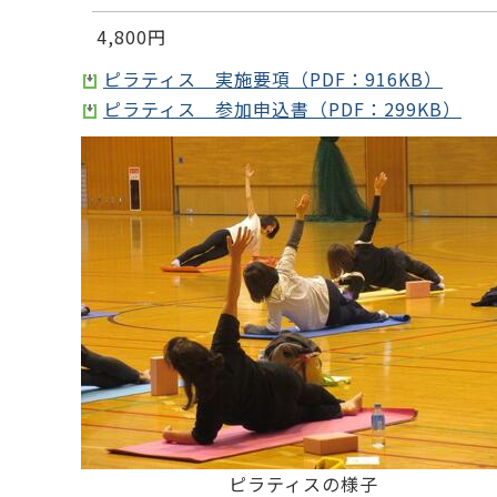
4,800円
ピラティス 実施要項（PDF：916KB）
ピラティス 参加申込書（PDF：299KB）
ピラティスの様子