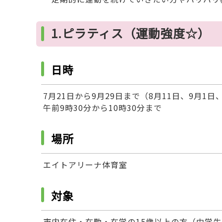
1.ピラティス（運動強度☆）
日時
7月21日から9月29日まで（8月11日、9月1
午前9時30分から10時30分まで
場所
エイトアリーナ体育室
対象
市内在住・在勤・在学の15歳以上の方（中学