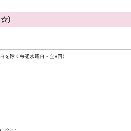
☆☆）
、23日を除く毎週水曜日・全8回）
生は除く）