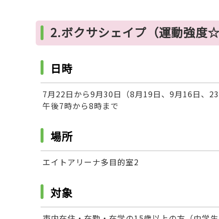
2.ボクサシェイプ（運動強度
日時
7月22日から9月30日（8月19日、9月16日
午後7時から8時まで
場所
エイトアリーナ多目的室2
対象
市内在住・在勤・在学の15歳以上の方（中学