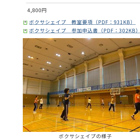
4,800円
ボクサシェイプ 教室要項（PDF：931KB）
ボクサシェイプ 参加申込書（PDF：302KB
ボクサシェイプの様子