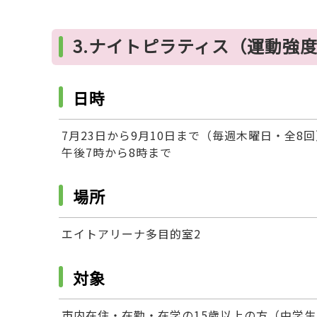
3.ナイトピラティス（運動強
日時
7月23日から9月10日まで（毎週木曜日・全
午後7時から8時まで
場所
エイトアリーナ多目的室2
対象
市内在住・在勤・在学の15歳以上の方（中学