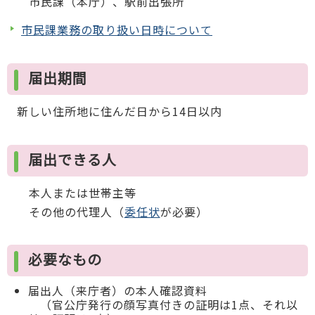
市民課（本庁）、駅前出張所
市民課業務の取り扱い日時について
届出期間
新しい住所地に住んだ日から14日以内
届出できる人
本人または世帯主等
その他の代理人（
委任状
が必要）
必要なもの
届出人（来庁者）の本人確認資料
（官公庁発行の顔写真付きの証明は1点、それ以