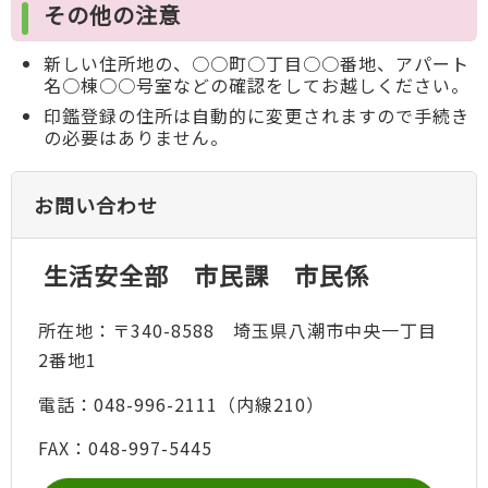
その他の注意
新しい住所地の、○○町○丁目○○番地、アパート
名○棟○○号室などの確認をしてお越しください。
印鑑登録の住所は自動的に変更されますので手続き
の必要はありません。
お問い合わせ
生活安全部 市民課 市民係
所在地：〒340-8588 埼玉県八潮市中央一丁目
2番地1
電話：048-996-2111（内線210）
FAX：048-997-5445