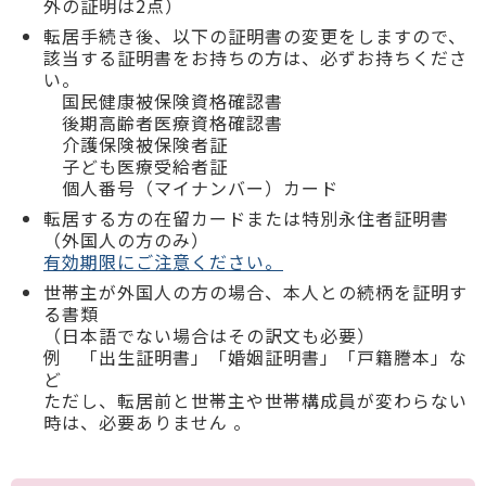
外の証明は2点）
転居手続き後、以下の証明書の変更をしますので、
該当する証明書をお持ちの方は、必ずお持ちくださ
い。
国民健康被保険資格確認書
後期高齢者医療資格確認書
介護保険被保険者証
子ども医療受給者証
個人番号（マイナンバー）カード
転居する方の在留カードまたは特別永住者証明書
（外国人の方のみ）
有効期限にご注意ください。
世帯主が外国人の方の場合、本人との続柄を証明す
る書類
（日本語でない場合はその訳文も必要）
例 「出生証明書」「婚姻証明書」「戸籍謄本」な
ど
ただし、転居前と世帯主や世帯構成員が変わらない
時は、必要ありません 。