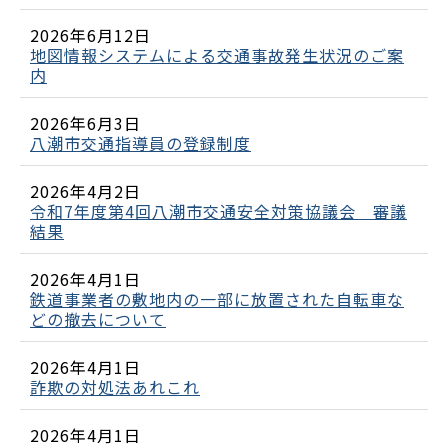
2026年6月12日
地図情報システムによる交通事故発生状況のご案
内
2026年6月3日
八潮市交通指導員の登録制度
2026年4月2日
令和7年度第4回八潮市交通安全対策協議会 審議
結果
2026年4月1日
鉄道事業者の敷地内の一部に放置された自転車な
どの撤去について
2026年4月1日
詐欺の対処法あれこれ
2026年4月1日