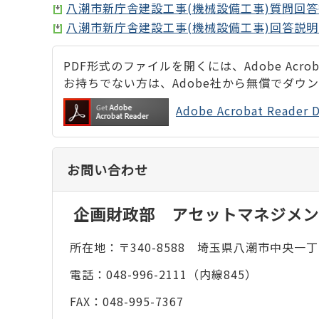
八潮市新庁舎建設工事(機械設備工事)質問回答書
八潮市新庁舎建設工事(機械設備工事)回答説明資料
PDF形式のファイルを開くには、Adobe Acrobat
お持ちでない方は、Adobe社から無償でダウ
Adobe Acrobat Rea
お問い合わせ
企画財政部 アセットマネジメン
所在地：〒340-8588 埼玉県八潮市中央一丁
電話：048-996-2111（内線845）
FAX：048-995-7367