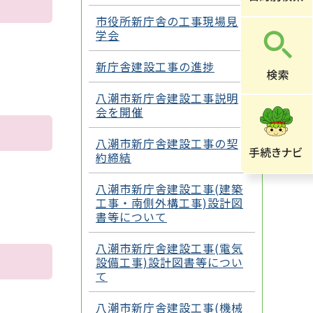
市役所新庁舎の工事現場見
学会
新庁舎建設工事の進捗
八潮市新庁舎建設工事説明
会を開催
八潮市新庁舎建設工事の契
約締結
八潮市新庁舎建設工事(建築
工事・南側外構工事)設計図
書等について
八潮市新庁舎建設工事(電気
設備工事)設計図書等につい
て
八潮市新庁舎建設工事(機械