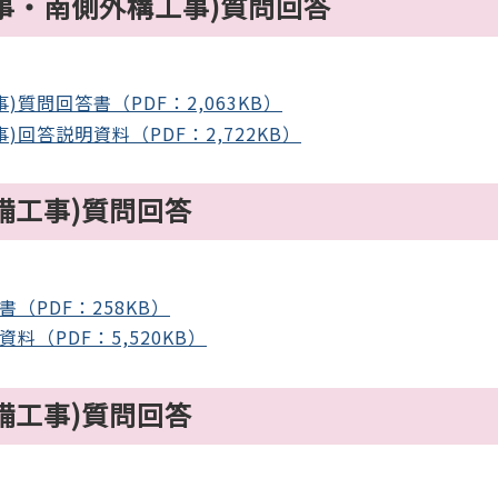
事・南側外構工事)質問回答
質問回答書（PDF：2,063KB）
回答説明資料（PDF：2,722KB）
備工事)質問回答
（PDF：258KB）
（PDF：5,520KB）
備工事)質問回答