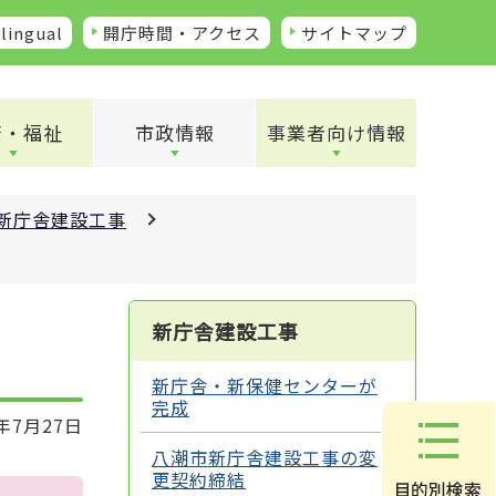
lingual
開庁時間・アクセス
サイトマップ
康・福祉
市政情報
事業者向け情報
新庁舎建設工事
新庁舎建設工事
新庁舎・新保健センターが
完成
年7月27日
八潮市新庁舎建設工事の変
更契約締結