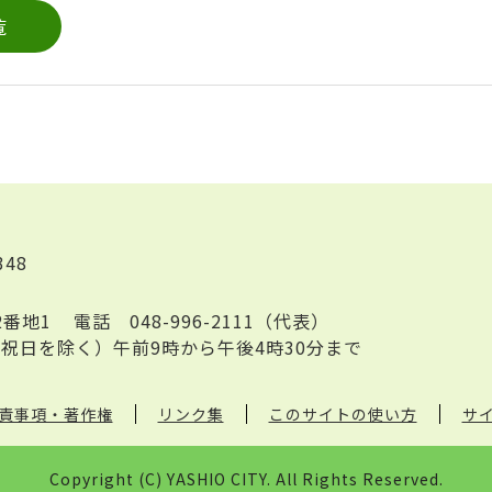
覧
348
2番地1
電話
048-996-2111（代表）
祝日を除く）午前9時から午後4時30分まで
責事項・著作権
リンク集
このサイトの使い方
サ
Copyright (C) YASHIO CITY. All Rights Reserved.