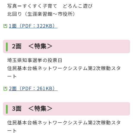
写真＝すくすく子育て どろんこ遊び
北回り（生涯楽習館～市役所）
1面（PDF：322KB）
2面 ＜特集＞
埼玉県知事選挙の投票日
住民基本台帳ネットワークシステム第2次稼動スタ
ート
2面（PDF：261KB）
3面 ＜特集＞
住民基本台帳ネットワークシステム第2次稼動スタ
ート