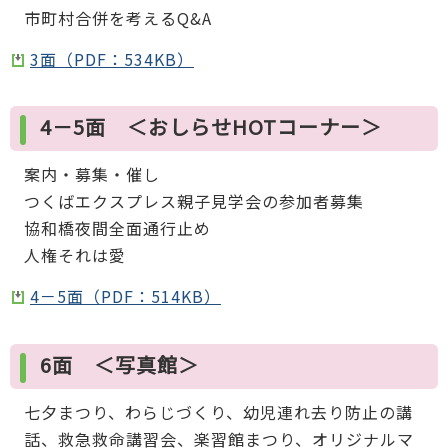
市町村合併を考えるQ&A
3面（PDF：534KB）
4－5面 ＜おしらせHOTコーナー＞
案内・募集・催し
つくばエクスプレス親子見学会の参加者募集
協和橋夜間全面通行止め
人権それは愛
4－5面（PDF：514KB）
6面 ＜写真館＞
七夕まつり、わらじづくり、幼児連れ去り防止の講
話、救急救命講習会、楽習館まつり、オリジナルマ