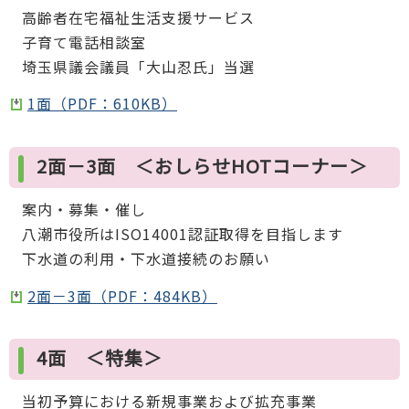
高齢者在宅福祉生活支援サービス
子育て電話相談室
埼玉県議会議員「大山忍氏」当選
1面（PDF：610KB）
2面－3面 ＜おしらせHOTコーナー＞
案内・募集・催し
八潮市役所はISO14001認証取得を目指します
下水道の利用・下水道接続のお願い
2面－3面（PDF：484KB）
4面 ＜特集＞
当初予算における新規事業および拡充事業