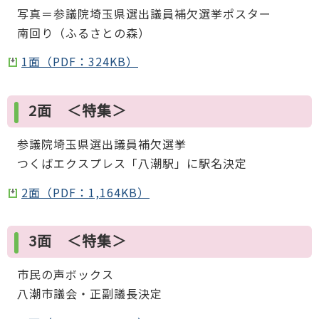
写真＝参議院埼玉県選出議員補欠選挙ポスター
南回り（ふるさとの森）
1面（PDF：324KB）
2面 ＜特集＞
参議院埼玉県選出議員補欠選挙
つくばエクスプレス「八潮駅」に駅名決定
2面（PDF：1,164KB）
3面 ＜特集＞
市民の声ボックス
八潮市議会・正副議長決定