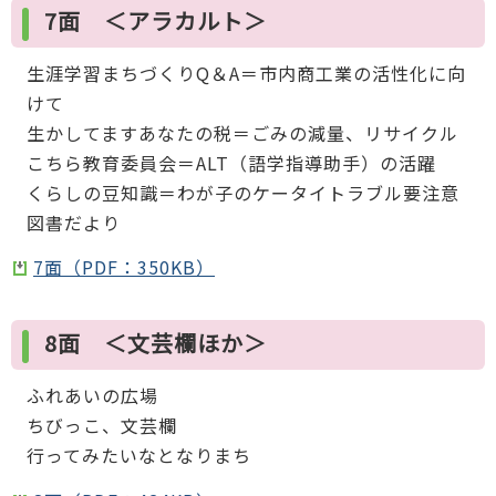
7面 ＜アラカルト＞
生涯学習まちづくりQ＆A＝市内商工業の活性化に向
けて
生かしてますあなたの税＝ごみの減量、リサイクル
こちら教育委員会＝ALT（語学指導助手）の活躍
くらしの豆知識＝わが子のケータイトラブル要注意
図書だより
7面（PDF：350KB）
8面 ＜文芸欄ほか＞
ふれあいの広場
ちびっこ、文芸欄
行ってみたいなとなりまち