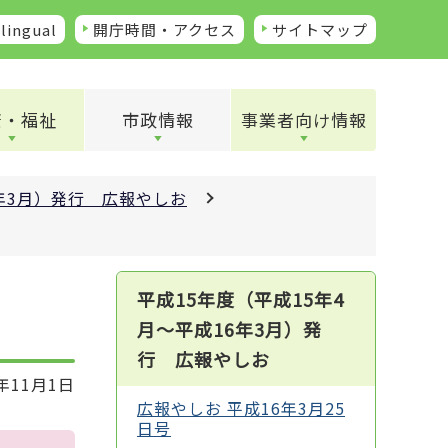
lingual
開庁時間・アクセス
サイトマップ
康・福祉
市政情報
事業者向け情報
6年3月）発行 広報やしお
平成15年度（平成15年4
月～平成16年3月）発
行 広報やしお
年11月1日
広報やしお 平成16年3月25
日号