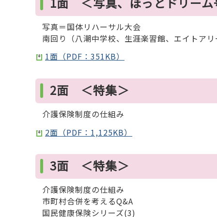
1面 ＜写真、ほっとドリーム
写真＝国体リハーサル大会
南回り（八潮中学校、生涯楽習館、エイトアリ
1面（PDF：351KB）
2面 ＜特集＞
介護保険制度の仕組み
2面（PDF：1,125KB）
3面 ＜特集＞
介護保険制度の仕組み
市町村合併を考えるQ&A
国民健康保険シリーズ(3)