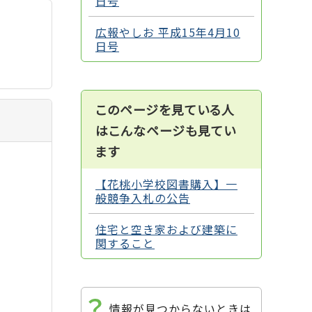
日号
広報やしお 平成15年4月10
日号
このページを見ている人
はこんなページも見てい
ます
【花桃小学校図書購入】一
般競争入札の公告
住宅と空き家および建築に
関すること
情報が見つからないときは