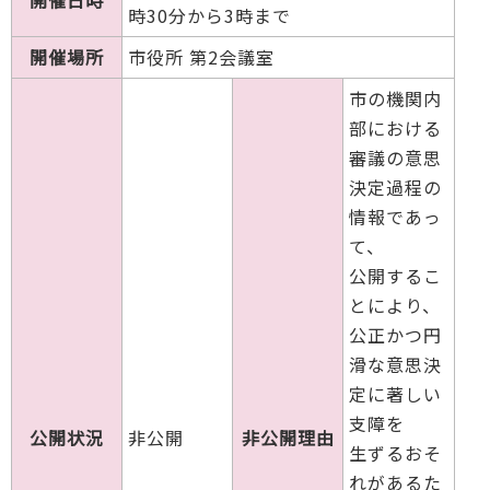
時30分から3時まで
開催場所
市役所 第2会議室
市の機関内
部における
審議の意思
決定過程の
情報であっ
て、
公開するこ
とにより、
公正かつ円
滑な意思決
定に著しい
支障を
公開状況
非公開
非公開理由
生ずるおそ
れがあるた