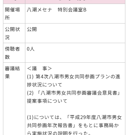
開催場
八潮メセナ 特別会議室B
所
公開状
公開
況
傍聴者
0人
数
審議結
＜議 事＞
果
(1) 第4次八潮市男女共同参画プランの進
捗状況について
(2) 「八潮市男女共同参画審議会意見書」
提案事項について
(1)については、「平成29年度八潮市男女
共同参画年次報告書」をもとに事務局か
ら実施状況の説明を行った。