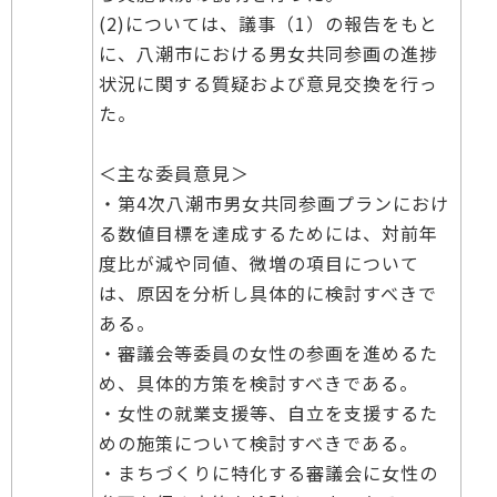
(2)については、議事（1）の報告をもと
に、八潮市における男女共同参画の進捗
状況に関する質疑および意見交換を行っ
た。
＜主な委員意見＞
・第4次八潮市男女共同参画プランにおけ
る数値目標を達成するためには、対前年
度比が減や同値、微増の項目について
は、原因を分析し具体的に検討すべきで
ある。
・審議会等委員の女性の参画を進めるた
め、具体的方策を検討すべきである。
・女性の就業支援等、自立を支援するた
めの施策について検討すべきである。
・まちづくりに特化する審議会に女性の