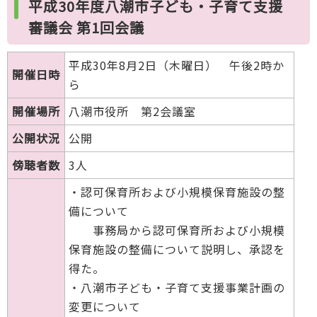
平成30年度八潮市子ども・子育て支援
審議会 第1回会議
平成30年8月2日（木曜日） 午後2時か
開催日時
ら
開催場所
八潮市役所 第2会議室
公開状況
公開
傍聴者数
3人
・認可保育所および小規模保育施設の整
備について
事務局から認可保育所および小規模
保育施設の整備について説明し、承認を
得た。
・八潮市子ども・子育て支援事業計画の
変更について