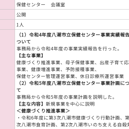
保健センター 会議室
公開
1人
（1）令和4年度八潮市立保健センター事業実績報
ついて
事務局から令和4年度の事業実績報告を行った。
【主な事業】
健康づくり推進事業、母子保健事業、出産子育て応
事業、健康増進事業、予防接種事業、
保健センター管理運営事業、休日診療所運営事業
（2）令和5年度八潮市立保健センター事業計画に
て
事務局から令和5年度の事業計画を説明した
【主な内容】
新規事業を中心に説明
＜健康づくり推進事業＞
・令和6年度に第3次八潮市健康づくり行動計画、第
次八潮市食育計画、第2次八潮市いのち支える自殺