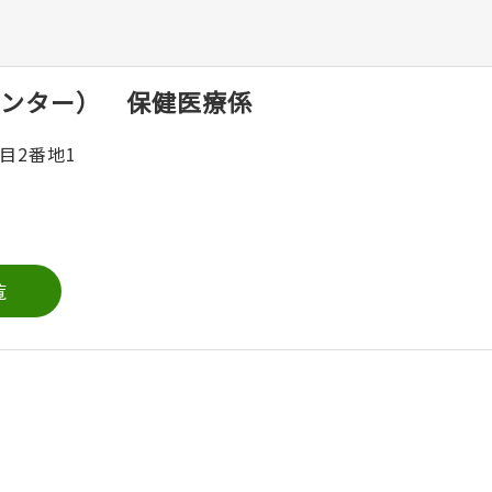
ンター） 保健医療係
目2番地1
覧