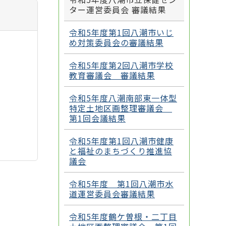
ター運営委員会 審議結果
令和5年度第1回八潮市いじ
め対策委員会の審議結果
令和5年度第2回八潮市学校
教育審議会 審議結果
令和5年度八潮南部東一体型
特定土地区画整理審議会
第1回会議結果
令和5年度第1回八潮市健康
と福祉のまちづくり推進協
議会
令和5年度 第1回八潮市水
道運営委員会審議結果
令和5年度鶴ケ曽根・二丁目