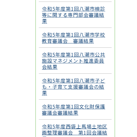
令和5年度第1回八潮市検診
等に関する専門部会審議結
果
令和5年度第1回八潮市学校
教育審議会 審議結果
令和5年度第1回八潮市公共
施設マネジメント推進委員
会結果
令和5年度第1回八潮市子ど
も・子育て支援審議会の結
果
令和5年度第1回文化財保護
審議会審議結果
令和5年度西袋上馬場土地区
画整理審議会 第1回会議結