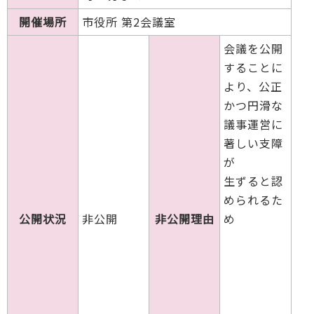
開催場所
市役所 第2会議室
会議を公開
することに
より、公正
かつ円滑な
議事運営に
著しい支障
が
生ずると認
められるた
公開状況
非公開
非公開理由
め