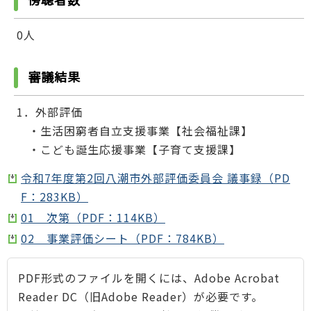
0人
審議結果
1．外部評価
・生活困窮者自立支援事業【社会福祉課】
・こども誕生応援事業【子育て支援課】
令和7年度第2回八潮市外部評価委員会 議事録（PD
F：283KB）
01 次第（PDF：114KB）
02 事業評価シート（PDF：784KB）
PDF形式のファイルを開くには、Adobe Acrobat
Reader DC（旧Adobe Reader）が必要です。