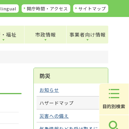
lingual
開庁時間・アクセス
サイトマップ
康・福祉
市政情報
事業者向け情報
防災
お知らせ
ハザードマップ
災害への備え
気象情報などを受け取るに