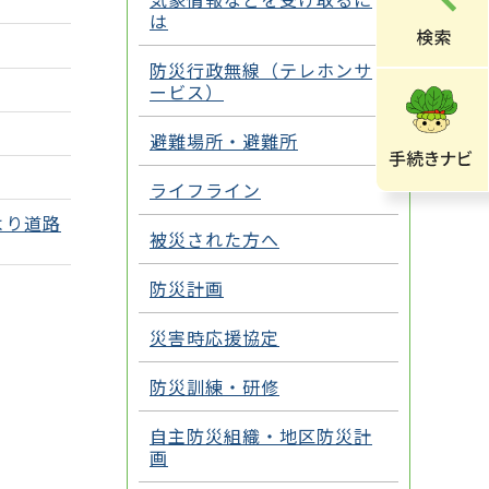
は
防災行政無線（テレホンサ
ービス）
避難場所・避難所
ライフライン
より道路
被災された方へ
防災計画
災害時応援協定
防災訓練・研修
自主防災組織・地区防災計
画