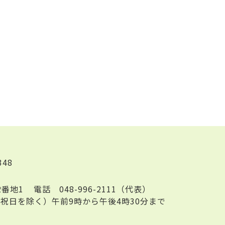
348
2番地1
電話
048-996-2111（代表）
祝日を除く）午前9時から午後4時30分まで