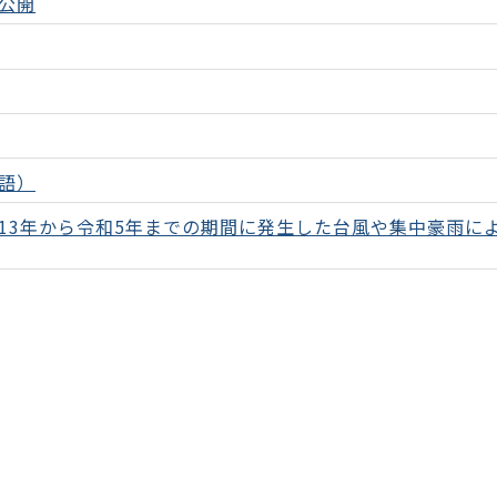
公開
語）
13年から令和5年までの期間に発生した台風や集中豪雨に