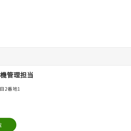
機管理担当
目2番地1
覧