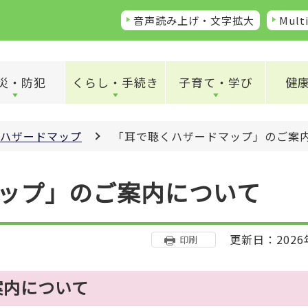
音声読み上げ・文字拡大
Multi
災・防犯
くらし・手続き
子育て・学び
健
ハザードマップ
「耳で聴くハザードマップ」のご案
ップ」のご案内について
更新日：2026
印刷
案内について