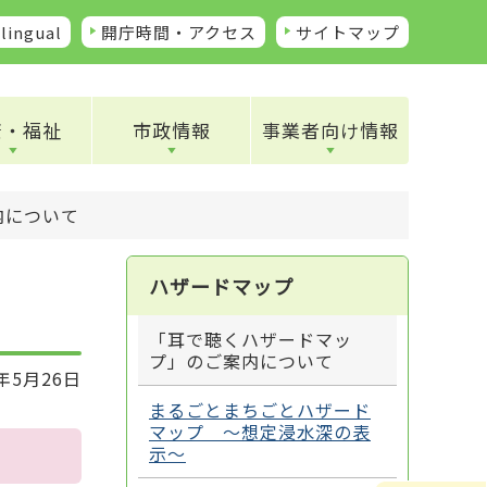
lingual
開庁時間・アクセス
サイトマップ
康・福祉
市政情報
事業者向け情報
内について
ハザードマップ
「耳で聴くハザードマッ
プ」のご案内について
年5月26日
まるごとまちごとハザード
マップ ～想定浸水深の表
示～