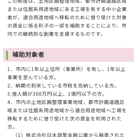
この制度は、土地区画整理地域、都市計画道路区域
または住居系用途地域にある工場を有する中小企業
者が、適合用途地域へ移転のために借り受けた対象
の資金に係る利子の一部を補助することにより、市
内での継続的な創業を支援するものです。
補助対象者
1．市内に1年以上住所（事業所）を有し、1年以上
事業を営んでいる方。
2．納期の到来している市税を完納している方。
3.借入額が300万円以上、1億円以下の方。
4．市内の土地区画整理事業地域、都市計画道路区
域または住居系用途地域から適合用途地域へ工場を
移転するために借り受けた次の資金を利用された
方。
（1）株式会社日本政策金融公庫から融資された