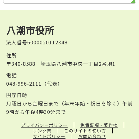
八潮市役所
法人番号6000020112348
住所
〒340-8588 埼玉県八潮市中央一丁目2番地1
電話
048-996-2111（代表）
開庁日時
月曜日から金曜日まで（年末年始・祝日を除く）午前
9時から午後4時30分まで
プライバシーポリシー
免責事項・著作権
リンク集
このサイトの使い方
サイトポリシー
お問い合わせ