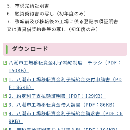
5．市税完納証明書
6．融資契約書の写し（初年度のみ）
7．移転前及び移転後の工場に係る登記事項証明書
又は賃貸借契約書等の写し（初年度のみ）
ダウンロード
八潮市工場移転資金利子補給制度 チラシ（PDF：
150KB）
1．八潮市工場移転資金利子補給金交付申請書（PD
F：86KB）
2．約定利子支払額証明書（PDF：129KB）
3．八潮市工場移転資金借入調書（PDF：86KB）
4．八潮市工場移転資金利子補給金請求書（PDF：6
9KB）
5．市税完納証明書および記入例（PDF：104KB）